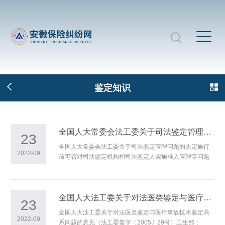
鉴定知识
全国人大常委会法工委关于司法鉴定管理问题的决定施行前可否对司法鉴定机构和司法鉴定人实施准入管理等问题的意见
23
全国人大常委会法工委关于司法鉴定管理问题的决定施行
2022-09
前可否对司法鉴定机构和司法鉴定人实施准入管理等问题
的意见（2005年6月20日法工委发函〔2005〕52号）司法
部： 你部2005年5月12日来函（司发函〔2005〕110
号）收悉。经研究，答复如下： 一、《关于司法鉴定
管理问题的决定》（以下简称“决定”）第十八条规定，决定
全国人大法工委关于对法医类鉴定与医疗事故技术鉴定关系问题的意见
23
自2005年10月1日起施行。为了保证决定的顺利实施，在
全国人大法工委关于对法医类鉴定与医疗事故技术鉴定关
决定生效前，可以依照决定精神和有关规定，开展相关工
2022-09
系问题的意见（法工委复字〔2005〕29号）卫生部：